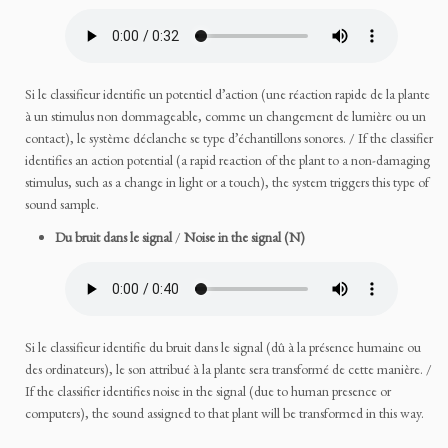
Si le classifieur identifie un potentiel d’action (une réaction rapide de la plante
à un stimulus non dommageable, comme un changement de lumière ou un
contact), le système déclanche se type d’échantillons sonores. / If the classifier
identifies an action potential (a rapid reaction of the plant to a non-damaging
stimulus, such as a change in light or a touch), the system triggers this type of
sound sample.
Du bruit dans le signal
/
Noise in the signal (N)
Si le classifieur identifie du bruit dans le signal (dû à la présence humaine ou
des ordinateurs), le son attribué à la plante sera transformé de cette manière. /
If the classifier identifies noise in the signal (due to human presence or
computers), the sound assigned to that plant will be transformed in this way.