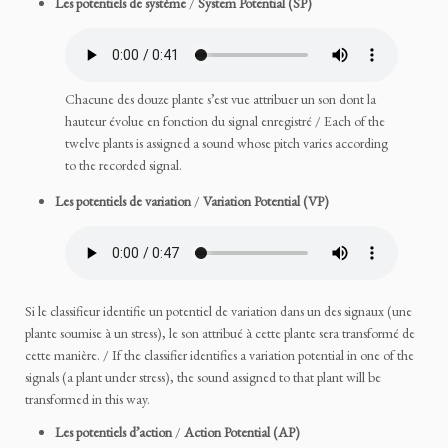
Les potentiels de système
/
System Potential (SP)
Chacune des douze plante s’est vue attribuer un son dont la
hauteur évolue en fonction du signal enregistré / Each of the
twelve plants is assigned a sound whose pitch varies according
to the recorded signal.
Les potentiels de variation
/
Variation Potential (VP)
Si le classifieur identifie un potentiel de variation dans un des signaux (une
plante soumise à un stress), le son attribué à cette plante sera transformé de
cette manière. / If the classifier identifies a variation potential in one of the
signals (a plant under stress), the sound assigned to that plant will be
transformed in this way.
Les potentiels d’action
/
Action Potential (AP)